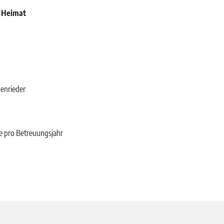
e Heimat
enrieder
ge pro Betreuungsjahr