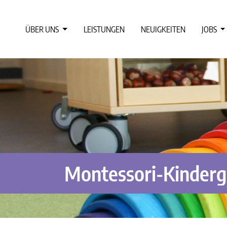
ÜBER UNS
LEISTUNGEN
NEUIGKEITEN
JOBS
Montessori-Kinderg