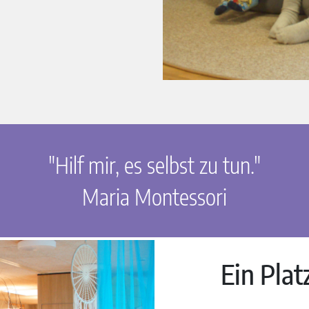
"Hilf mir, es selbst zu tun."
Maria Montessori
Ein Plat