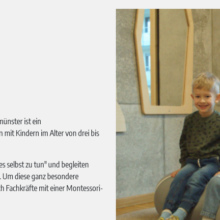
ünster ist ein
 mit Kindern im Alter von drei bis
es selbst zu tun" und begleiten
. Um diese ganz besondere
h Fachkräfte mit einer Montessori-