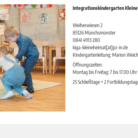
Integrationskindergarten Klein
Weiherwiesen 2
85126 Münchsmünster
0841 4913 280
kiga-kleineheimat[at]pz-in.de
Kindergartenleitung: Marion Weich
Öffnungszeiten:
Montag bis Freitag: 7 bis 17.00 Uhr
25 Schließtage + 2 Fortbildungsta