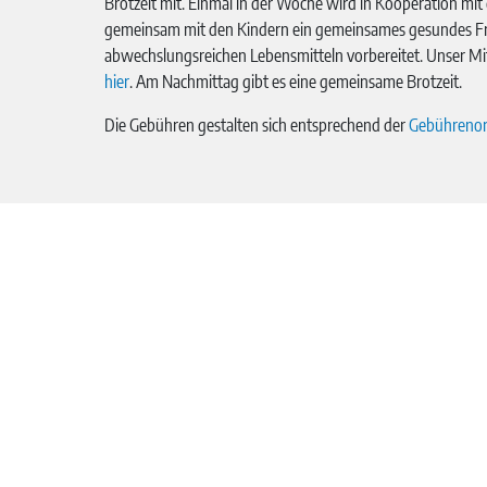
Brotzeit mit. Einmal in der Woche wird in Kooperation mit
gemeinsam mit den Kindern ein gemeinsames gesundes Fr
abwechslungsreichen Lebensmitteln vorbereitet. Unser Mi
hier
. Am Nachmittag gibt es eine gemeinsame Brotzeit.
Die Gebühren gestalten sich entsprechend der
Gebühreno