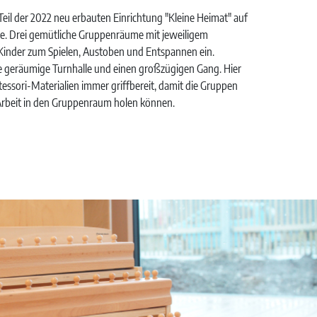
Teil der 2022 neu erbauten Einrichtung "Kleine Heimat" auf
e. Drei gemütliche Gruppenräume mit jeweiligem
Kinder zum Spielen, Austoben und Entspannen ein.
ine geräumige Turnhalle und einen großzügigen Gang. Hier
essori-Materialien immer griffbereit, damit die Gruppen
ur Arbeit in den Gruppenraum holen können.