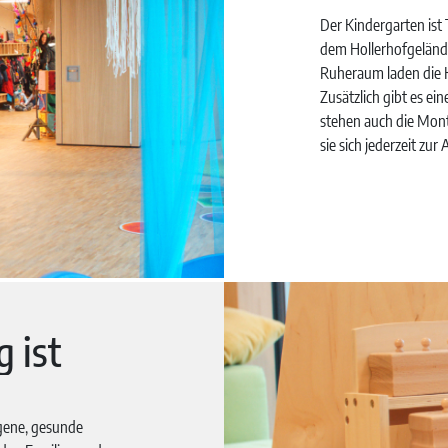
Der Kindergarten ist 
dem Hollerhofgeländ
Ruheraum laden die 
Zusätzlich gibt es e
stehen auch die Mont
sie sich jederzeit z
 ist
igene, gesunde