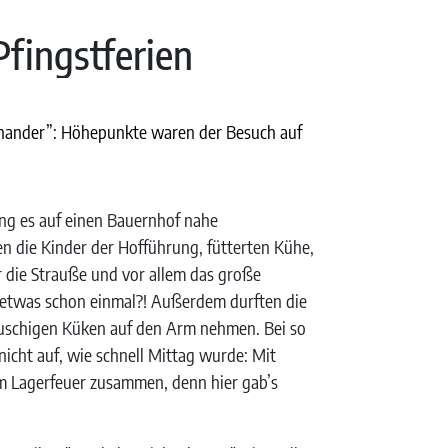
fingstferien
einander”: Höhepunkte waren der Besuch auf
ng es auf einen Bauernhof nahe
n die Kinder der Hofführung, fütterten Kühe,
r die Strauße und vor allem das große
 etwas schon einmal?! Außerdem durften die
uschigen Küken auf den Arm nehmen. Bei so
 nicht auf, wie schnell Mittag wurde: Mit
 Lagerfeuer zusammen, denn hier gab’s