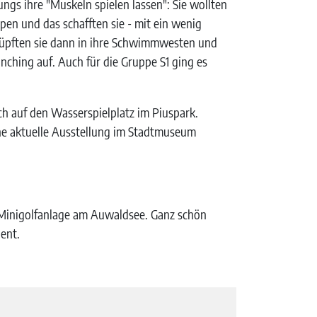
ungs ihre "Muskeln spielen lassen": Sie wollten
en und das schafften sie - mit ein wenig
hlüpften sie dann in ihre Schwimmwesten und
nching auf. Auch für die Gruppe S1 ging es
ch auf den Wasserspielplatz im Piuspark.
e aktuelle Ausstellung im Stadtmuseum
e Minigolfanlage am Auwaldsee. Ganz schön
ient.