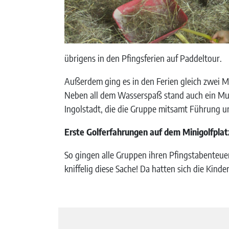
übrigens in den Pfingsferien auf Paddeltour.
Außerdem ging es in den Ferien gleich zwei Ma
Neben all dem Wasserspaß stand auch ein Mu
Ingolstadt, die die Gruppe mitsamt Führung u
Erste Golferfahrungen auf dem Minigolfplat
So gingen alle Gruppen ihren Pfingstabenteue
kniffelig diese Sache! Da hatten sich die Kind