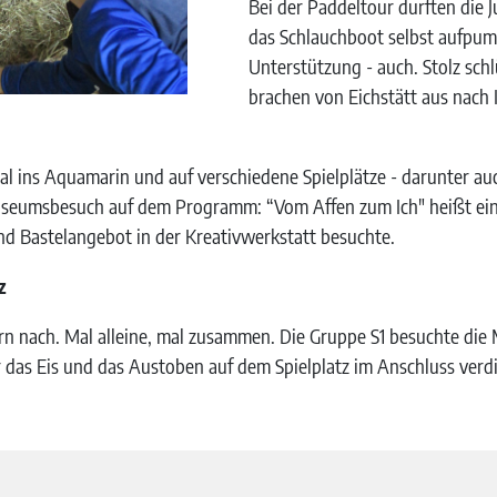
Bei der Paddeltour durften die J
das Schlauchboot selbst aufpump
Unterstützung - auch. Stolz sc
brachen von Eichstätt aus nach I
l ins Aquamarin und auf verschiedene Spielplätze - darunter au
seumsbesuch auf dem Programm: “Vom Affen zum Ich" heißt ein
nd Bastelangebot in der Kreativwerkstatt besuchte.
z
rn nach. Mal alleine, mal zusammen. Die Gruppe S1 besuchte di
er das Eis und das Austoben auf dem Spielplatz im Anschluss verd