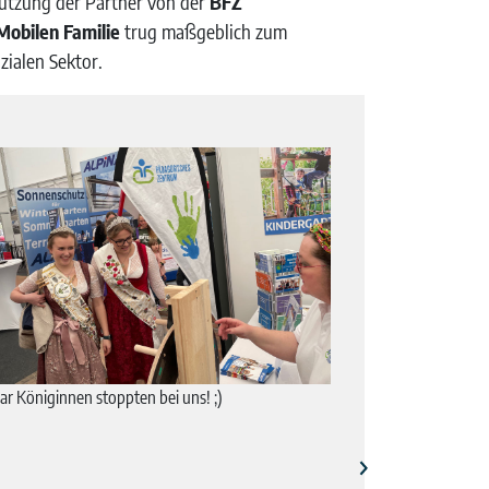
ützung der Partner von der
BFZ
Mobilen Familie
trug maßgeblich zum
zialen Sektor.
ar Königinnen stoppten bei uns! ;)