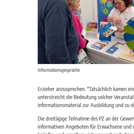
Informationsgespräche
Erzieher anzusprechen. "Tatsächlich kamen eini
unterstreicht die Bedeutung solcher Veransta
Informationsmaterial zur Ausbildung und zu 
Die dreitägige Teilnahme des PZ an der Gewe
informativen Angeboten für Erwachsene und un