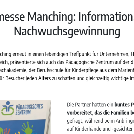
sse Manching: Information,
Nachwuchsgewinnung
anching erneut in einen lebendigen Treffpunkt für Unternehmen, 
reich, präsentierte sich auch das Pädagogische Zentrum auf der
chakademie, der Berufsschule für Kinderpflege aus dem Marienh
t für Besucher jeden Alters zu schaffen und gleichzeitig wichtig
Die Partner hatten ein
buntes P
vorbereitet, das die Familien 
gefragt, während beim Anbringe
auf Kinderhände und -gesichter