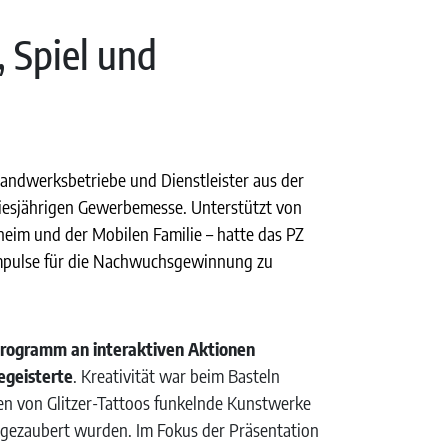
 Spiel und
Handwerksbetriebe und Dienstleister aus der
 diesjährigen Gewerbemesse. Unterstützt von
eim und der Mobilen Familie – hatte das PZ
e Impulse für die Nachwuchsgewinnung zu
rogramm an interaktiven Aktionen
begeisterte
. Kreativität war beim Basteln
n von Glitzer-Tattoos funkelnde Kunstwerke
 gezaubert wurden. Im Fokus der Präsentation