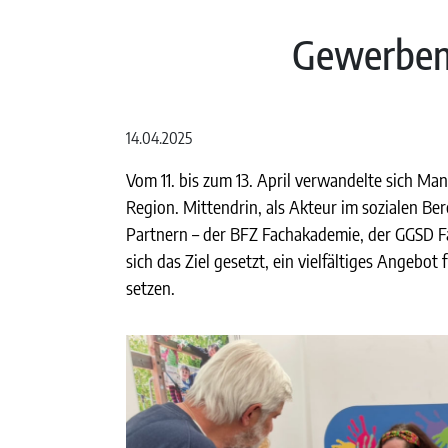
Gewerbeme
14.04.2025
Vom 11. bis zum 13. April verwandelte sich M
Region. Mittendrin, als Akteur im sozialen Be
Partnern – der BFZ Fachakademie, der GGSD Fa
sich das Ziel gesetzt, ein vielfältiges Angebo
setzen.