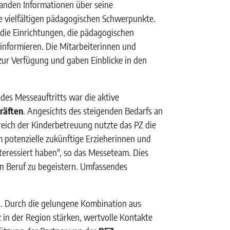
anden Informationen über seine
e vielfältigen pädagogischen Schwerpunkte.
 die Einrichtungen, die pädagogischen
informieren. Die Mitarbeiterinnen und
zur Verfügung und gaben Einblicke in den
des Messeauftritts war die aktive
räften
. Angesichts des steigenden Bedarfs an
ereich der Kinderbetreuung nutzte das PZ die
 potenzielle zukünftige Erzieherinnen und
nteressiert haben", so das Messeteam. Dies
en Beruf zu begeistern. Umfassendes
n. Durch die gelungene Kombination aus
in der Region stärken, wertvolle Kontakte