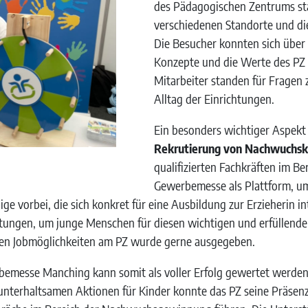
des Pädagogischen Zentrums st
verschiedenen Standorte und di
Die Besucher konnten sich über
Konzepte und die Werte des PZ 
Mitarbeiter standen für Fragen 
Alltag der Einrichtungen.
Ein besonders wichtiger Aspekt 
Rekrutierung von Nachwuchsk
qualifizierten Fachkräften im B
Gewerbemesse als Plattform, um
ge vorbei, die sich konkret für eine Ausbildung zur Erzieherin i
ltungen, um junge Menschen für diesen wichtigen und erfüllend
den Jobmöglichkeiten am PZ wurde gerne ausgegeben.
rbemesse Manching kann somit als voller Erfolg gewertet werde
terhaltsamen Aktionen für Kinder konnte das PZ seine Präsenz 