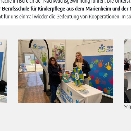
präche im Bereich der Nachwuchsgewinnung führen. Die Unterst
Berufsschule für Kinderpflege aus dem Marienheim und der 
ht für uns einmal wieder die Bedeutung von Kooperationen im so
Sog