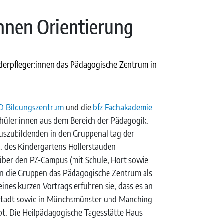
nen Orientierung
nderpfleger:innen das Pädagogische Zentrum in
D Bildungszentrum
und die
bfz Fachakademie
chüler:innen aus dem Bereich der Pädagogik.
Auszubildenden in den Gruppenalltag der
. des Kindergartens Hollerstauden
über den PZ-Campus (mit Schule, Hort sowie
en die Gruppen das Pädagogische Zentrum als
nes kurzen Vortrags erfuhren sie, dass es an
lstadt sowie in Münchsmünster und Manching
ibt. Die Heilpädagogische Tagesstätte Haus