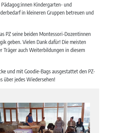
er Pädagog:innen Kindergarten- und
derbedarf in kleineren Gruppen betreuen und
 das PZ seine beiden Montessori-Dozentinnen
gik geben. Vielen Dank dafür! Die meisten
r Träger auch Weiterbildungen in diesem
rücke und mit Goodie-Bags ausgestattet den PZ-
s über jedes Wiedersehen!