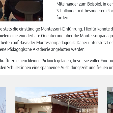
Miteinander zum Beispiel, in d
Schulkinder mit besonderem För
fördern.
e stets die einstündige Montessori-Einführung. Hierfür konnte
spielen eine wunderbare Orientierung über die Montessoripädago
beiten auf Basis der Montessoripädagogik. Daher unterstützt de
 eigene Pädagogische Akademie angeboten werden.
kräfte zu einem kleinen Picknick geladen, bevor sie voller Eind
en Schüler:innen eine spannende Ausbidungszeit und freuen un