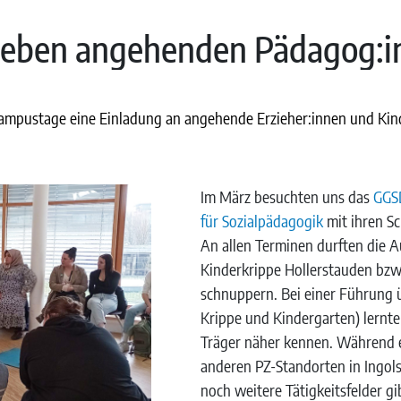
eben angehenden Pädagog:in
PZ-Campustage eine Einladung an angehende Erzieher:innen und Ki
Im März besuchten uns das
GGS
für Sozialpädagogik
mit ihren S
An allen Terminen durften die 
Kinderkrippe Hollerstauden bzw
schnuppern. Bei einer Führung 
Krippe und Kindergarten) lernt
Träger näher kennen. Während ei
anderen PZ-Standorten in Ingo
noch weitere Tätigkeitsfelder g