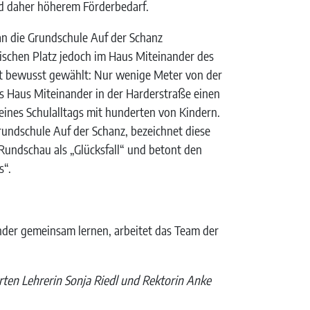
 daher höherem Förderbedarf.
 an die Grundschule Auf der Schanz
sischen Platz jedoch im Haus Miteinander des
st bewusst gewählt: Nur wenige Meter von der
as Haus Miteinander in der Harderstraße einen
eines Schulalltags mit hunderten von Kindern.
rundschule Auf der Schanz, bezeichnet diese
Rundschau als „Glücksfall“ und betont den
s“.
inder gemeinsam lernen, arbeitet das Team der
ärten Lehrerin Sonja Riedl und Rektorin Anke