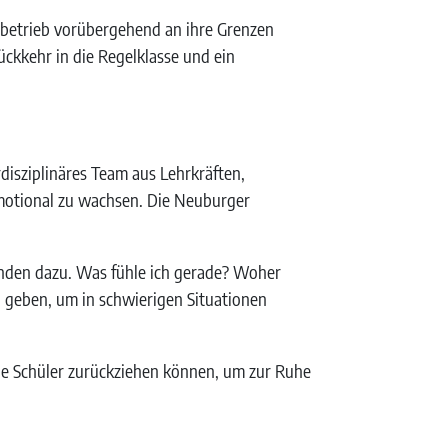
lbetrieb vorübergehend an ihre Grenzen
ückkehr in die Regelklasse und ein
rdisziplinäres Team aus Lehrkräften,
emotional zu wachsen. Die Neuburger
tenden dazu. Was fühle ich gerade? Woher
u geben, um in schwierigen Situationen
ie Schüler zurückziehen können, um zur Ruhe