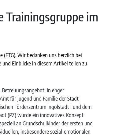
le Trainingsgruppe im
e (FTG). Wir bedanken uns herzlich bei
 und Einblicke in diesem Artikel teilen zu
in Betreuungsangebot. In enger
mt für Jugend und Familie der Stadt
ischen Förderzentrum Ingolstadt I und dem
dt (PZ) wurde ein innovatives Konzept
 speziell an Grundschulkinder der ersten und
viduellen, insbesondere sozial-emotionalen