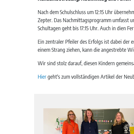
Nach dem Schulschluss um 12:15 Uhr übernehm
Zepter. Das Nachmittagsprogramm umfasst unt
Schultagen geht bis 17:15 Uhr. Auch in dien Fe
Ein zentraler Pfeiler des Erfolgs ist dabei d
einem Strang ziehen, kann die angestrebte Wi
Wir sind stolz darauf, diesen Kindern gemein
Hier
geht's zum vollständigen Artikel der Ne