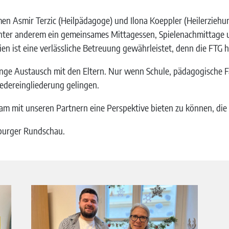
en Asmir Terzic (Heilpädagoge) und Ilona Koeppler (Heilerziehu
er anderem ein gemeinsames Mittagessen, Spielenachmittage un
rien ist eine verlässliche Betreuung gewährleistet, denn die FTG
er enge Austausch mit den Eltern. Nur wenn Schule, pädagogische
edereingliederung gelingen.
sam mit unseren Partnern eine Perspektive bieten zu können, die
uburger Rundschau.