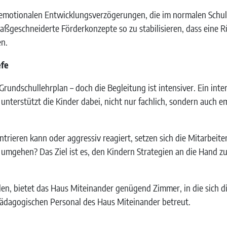
l-emotionalen Entwicklungsverzögerungen, die im normalen Schu
 maßgeschneiderte Förderkonzepte so zu stabilisieren, dass eine R
en.
efe
rundschullehrplan – doch die Begleitung ist intensiver. Ein inte
nterstützt die Kinder dabei, nicht nur fachlich, sondern auch 
entrieren kann oder aggressiv reagiert, setzen sich die Mitarbei
umgehen? Das Ziel ist es, den Kindern Strategien an die Hand z
en, bietet das Haus Miteinander genügend Zimmer, in die sich d
ädagogischen Personal des Haus Miteinander betreut.