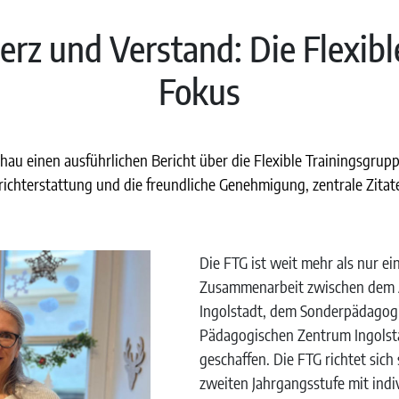
rz und Verstand: Die Flexib
Fokus
hau einen ausführlichen Bericht über die Flexible Trainingsgrupp
richterstattung und die freundliche Genehmigung, zentrale Zitate
Die FTG ist weit mehr als nur e
Zusammenarbeit zwischen dem A
Ingolstadt, dem Sonderpädagog
Pädagogischen Zentrum Ingolsta
geschaffen. Die FTG richtet sich
zweiten Jahrgangsstufe mit indi