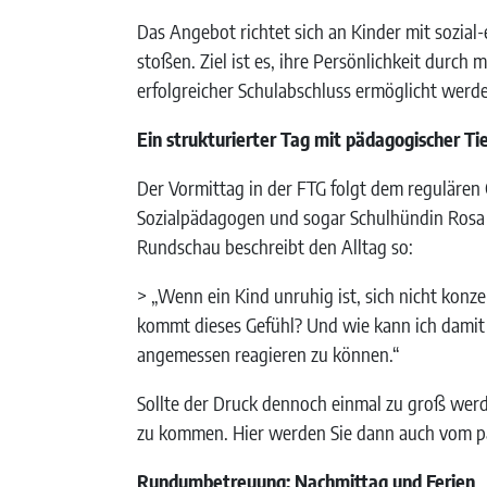
Das Angebot richtet sich an Kinder mit sozia
stoßen. Ziel ist es, ihre Persönlichkeit durch
erfolgreicher Schulabschluss ermöglicht werd
Ein strukturierter Tag mit pädagogischer Ti
Der Vormittag in der FTG folgt dem regulären G
Sozialpädagogen und sogar Schulhündin Rosa u
Rundschau beschreibt den Alltag so:
> „Wenn ein Kind unruhig ist, sich nicht konz
kommt dieses Gefühl? Und wie kann ich damit 
angemessen reagieren zu können.“
Sollte der Druck dennoch einmal zu groß werd
zu kommen. Hier werden Sie dann auch vom p
Rundumbetreuung: Nachmittag und Ferien