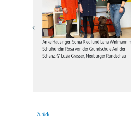
m Haus
Anke Hausinger, Sonja Riedl und Lena Widmann m
achmittags und in
Schulhündin Rosa von der Grundschule Auf der
en
Schanz. © Luzia Grasser, Neuburger Rundschau
Neuburger
Zurück